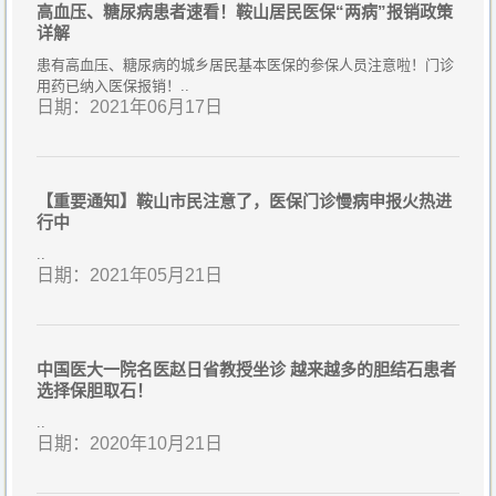
高血压、糖尿病患者速看！鞍山居民医保“两病”报销政策
详解
患有高血压、糖尿病的城乡居民基本医保的参保人员注意啦！门诊
用药已纳入医保报销！..
日期：2021年06月17日
【重要通知】鞍山市民注意了，医保门诊慢病申报火热进
行中
..
日期：2021年05月21日
中国医大一院名医赵日省教授坐诊 越来越多的胆结石患者
选择保胆取石！
..
日期：2020年10月21日