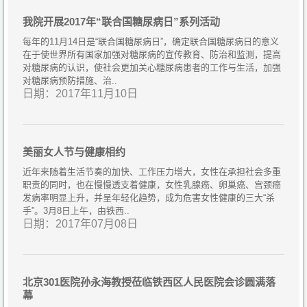
我院开展2017年“联合国糖尿病日”系列活动
每年的11月14日是“联合国糖尿病日”，确定联合国糖尿病日的意义
在于使世界所有国家加强对糖尿病的宣传教育、防治和监测，提高
对糖尿病的认识，使社会更加关心糖尿病患者的工作与生活，加强
对糖尿病预防措施、治..
日期：2017年11月10日
美丽女人节与健康相约
近年来随着生活节奏的加快、工作压力增大，女性在承担社会多重
职责的同时，也在慢慢透支着健康，女性乳腺癌、卵巢癌、宫颈癌
发病率明显上升，并呈年轻化趋势，成为危害女性健康的三大“杀
手”。3月8日上午，由铁西..
日期：2017年07月08日
北京301医院孙永海教授莅临铁西区人民医院会诊圆满落
幕