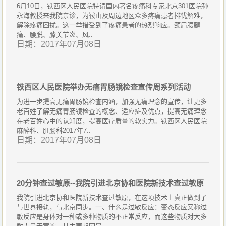
6月10日，铁西区人民医院特请国内著名疼痛科专家北京301医院孙
永海教授来我院亲诊，为鞍山及周边地区众多疼痛患者排忧解难，
解除疼痛困扰。这一举措受到了疼痛患者的热烈响应。颈肩腰腿
痛、腰脱、膝关节炎、风..
日期：2017年07月08日
铁西区人民医院举办无痛胃肠镜检查宣传周系列活动
为进一步提高无痛胃肠镜检查内涵，加强无痛理念的宣传，让更多
老百姓了解无痛胃肠镜检查的概念、适应症及优点，提高无痛理念
在老百姓心中的认知度，提高医疗质量的软实力。铁西区人民医院
麻醉科、肛肠科2017年7..
日期：2017年07月08日
20分钟查过敏原--我院引进北京协和医院新技术查过敏原
我院引进北京协和医院新技术查过敏原，在这项技术上真正做到了
与世界接轨，与北京同步。一、什么是过敏反应：变态反应又称过
敏反应是身体对一种或多种物质的不正常反应，而这些物质对大多