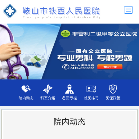
院内动态
科室介绍
名医专栏
就医挂号
医保政策
院内动态