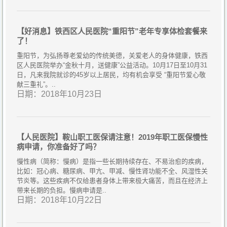
【好消息】铁西区人民医院“重阳节”老年专享体检套餐来
了！
重阳节，为弘扬尊老爱幼的传统美德，关爱老人的身体健康，铁西
区人民医院举办“金秋十月，送健康”公益活动。10月17日至10月31
日，凡来我院就诊的45岁以上居民，均有机会享受 “重阳节爱心敬
献三重礼”。..
日期：2018年10月23日
【人民医院】鞍山职工医保请注意！2019年职工医保慢性
病申请，你准备好了吗？
慢性病（简称：慢病）是指一些长期持续存在、不易治愈的疾病，
比如：冠心病、糖尿病、甲亢、甲减、慢性肾功能不全、风湿性关
节炎等。这些疾病不仅给患者身体上带来极大痛苦，而且在经济上
带来长期的负担。慢病申请是..
日期：2018年10月22日