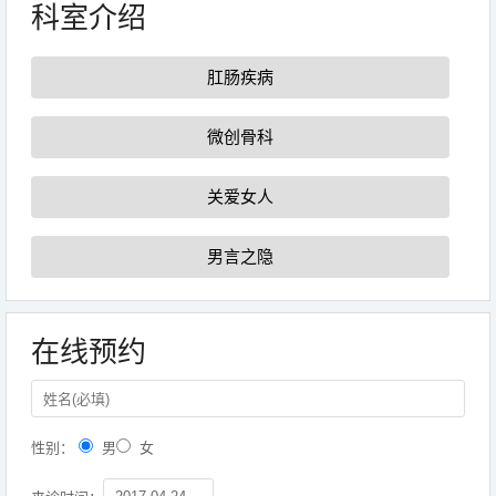
科室介绍
肛肠疾病
微创骨科
关爱女人
男言之隐
在线预约
性别：
男
女