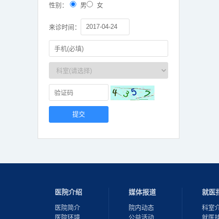
性别：
男
女
来诊时间：
医院介绍
媒体报道
就医
医院简介
院内动态
科室
医院环境
公益活动
就医