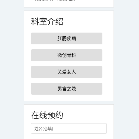
科室介绍
肛肠疾病
微创骨科
关爱女人
男言之隐
在线预约