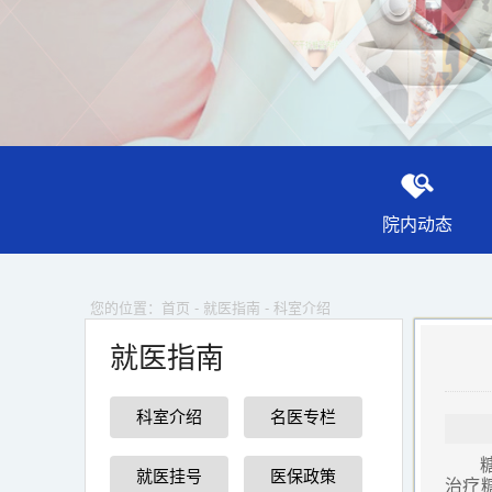
院内动态
您的位置：
首页
-
就医指南
-
科室介绍
就医指南
科室介绍
名医专栏
就医挂号
医保政策
治疗