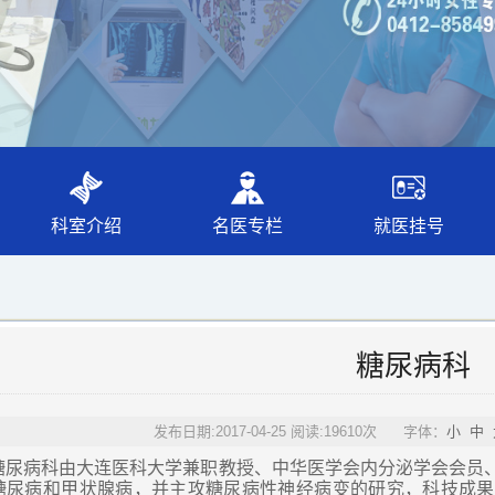
科室介绍
名医专栏
就医挂号
糖尿病科
发布日期:2017-04-25 阅读:19610次 字体：
小
中
糖尿病科由大连医科大学兼职教授、中华医学会内分泌学会会员
糖尿病和甲状腺病，并主攻糖尿病性神经病变的研究，科技成果