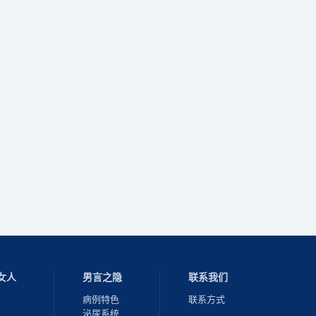
女人
男言之隐
联系我们
病例特色
联系方式
泌尿系统