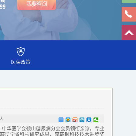
医保政策
大
、中华医学会鞍山糖尿病分会会员领衔亲诊，专业
获辽宁省科技研究成果，获鞍钢科技技术进步奖